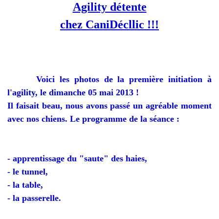
Agility détente
chez CaniDécllic !!!
Voici les photos de la première initiation à
l'agility, le dimanche 05 mai 2013 !
Il faisait beau, nous avons passé un agréable moment
avec nos chiens. Le programme de la séance :
- apprentissage du "saute" des haies,
- le tunnel,
- la table,
- la passerelle.